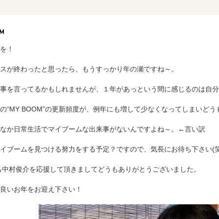
を！
スが終わったと思ったら、もうすっかり年の瀬ですね～。
事を言ってるかもしれませんが、１年があっという間に感じるのは自分
の“MY BOOM”の更新頻度が、例年にも増して少なくなってしまいど
なか日常生活でマイブームな出来事がないんですよね～。←言い訳
イブームを見つける努力をする予定？ですので、気長にお待ち下さい(笑
年も中村俊介を応援して頂きましてどうもありがとうございました。
良いお年をお迎え下さい！