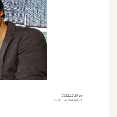
2022.12.29 up
Shunsuke Nakamura