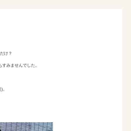
だけ？
うもすみませんでした。
)。