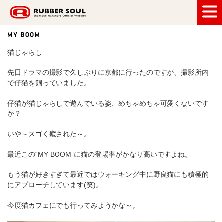
RUBBER SOUL
猫じゃらし
先日ドラマの撮影で久しぶりに京都に行ったのですが、撮影所内
で仔猫を飼っていました。
仔猫が猫じゃらしで遊んでいる姿、めちゃめちゃ可愛くないです
か？
いや～スゴく癒された～。
最近この“MY BOOM”に猫の登場率がかなり高いですよね。
もう猫が好きすぎて最近ではウォーキング中に野良猫にも積極的
にアプローチしています(笑)。
今度猫カフェにでも行ってみようかな～。