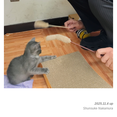
2025.11.4 up
Shunsuke Nakamura