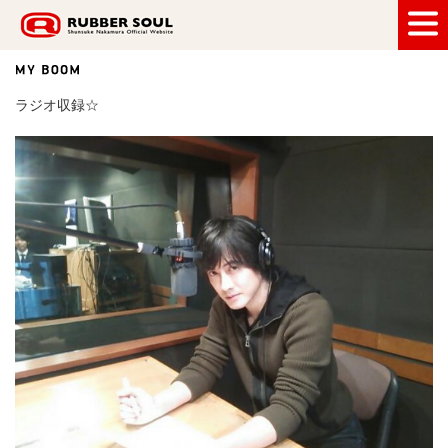
RUBBER SOUL
ラジオ収録☆