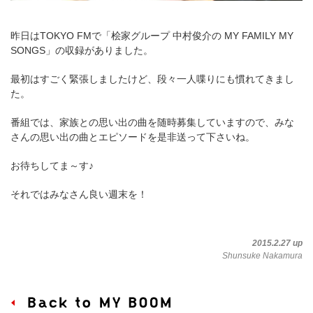
昨日はTOKYO FMで「桧家グループ 中村俊介の MY FAMILY MY
SONGS」の収録がありました。
最初はすごく緊張しましたけど、段々一人喋りにも慣れてきまし
た。
番組では、家族との思い出の曲を随時募集していますので、みな
さんの思い出の曲とエピソードを是非送って下さいね。
お待ちしてま～す♪
それではみなさん良い週末を！
2015.2.27 up
Shunsuke Nakamura