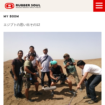
RUBBER SOUL
エジプトの思い出その12