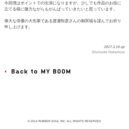
今回僕はポイントでの出演になりますが、少しでも作品のお役に
立てる様に微力ながらもがんばっていきたいと思っています。
偉大な俳優の大先輩である渡瀬恒彦さんの御冥福を謹んでお祈り
申し上げます。
2017.3.19 up
Shunsuke Nakamura
© 2014 RUBBER SOUL INC. ALL RIGHTS RESERVED.